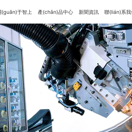
關(guān)于智上
產(chǎn)品中心
新聞資訊
聯(lián)系