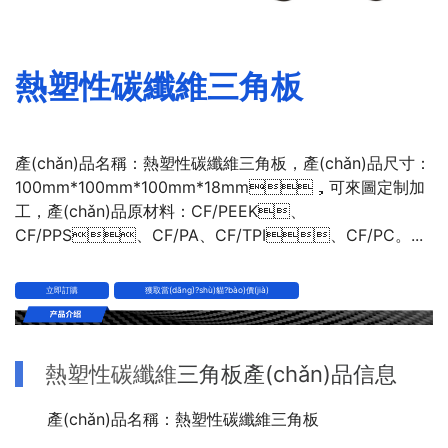
熱塑性碳纖維三角板
產(chǎn)品名稱：熱塑性碳纖維三角板，產(chǎn)品尺寸：
100mm*100mm*100mm*18mm，可來圖定制加
工，產(chǎn)品原材料：CF/PEEK、
CF/PPS、CF/PA、CF/TPI、CF/PC。...
立即訂購
獲取當(dāng)?shù)貓?bào)價(jià)
熱塑性碳纖維
三角板產(chǎn)品信息
產(chǎn)品名稱：熱塑性碳纖維三角板